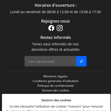
Horaires d'ouverture :
Lundi au vendredi de 08:00 à 12:00 et de 13:00 à 17:30
Rejoignez-nous
Restez informés
Tenez vous informés de nos
dernières offres et actualités
Mentions Légales
Conditions générales d'utilisation
Politique de confidentialité
Gestion des cookies
Sitemap
Zones d'intervention
Gestion des cookies
Ce site nécessite l'utilisation de cookies "traceurs" pour mesurer