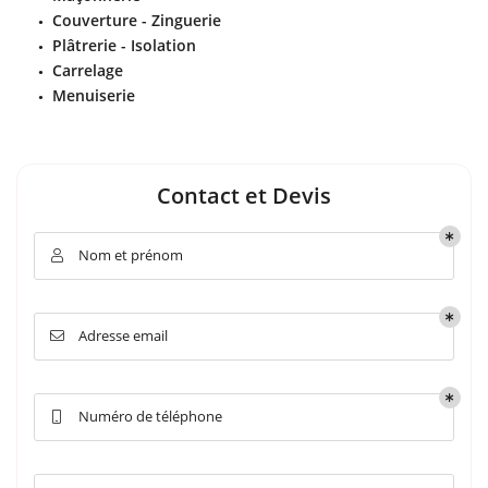
Couverture - Zinguerie
Plâtrerie - Isolation
Carrelage
Menuiserie
Contact et Devis
Nom et prénom

Adresse email

Numéro de téléphone
