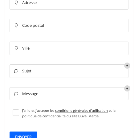
Adresse

Code postal

Ville

Sujet

Message

J'ai lu et j'accepte les
conditions générales d'utilisation
et la
politique de confidentialité
du site
Duval Martial
.
ENVOYER