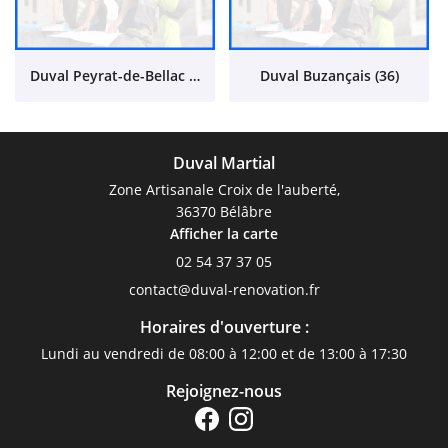
Duval Peyrat-de-Bellac (87)
Duval Buzançais (36)
Duval Martial
Zone Artisanale Croix de l'auberté,
36370 Bélâbre
Afficher la carte
02 54 37 37 05
Horaires d'ouverture :
Lundi au vendredi de 08:00 à 12:00 et de 13:00 à 17:30
Rejoignez-nous