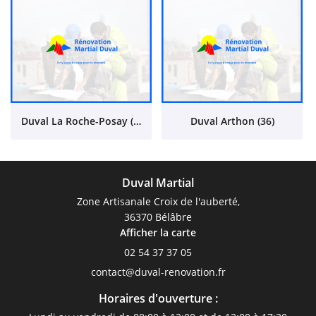
Duval La Roche-Posay (86)
Duval Arthon (36)
Duval Martial
Zone Artisanale Croix de l'auberté,
36370 Bélâbre
Afficher la carte
02 54 37 37 05
Horaires d'ouverture :