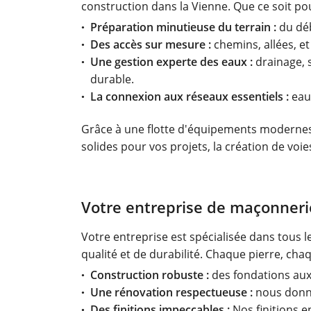
construction dans la Vienne. Que ce soit po
Préparation minutieuse du terrain :
du déb
Des accès sur mesure :
chemins, allées, e
Une gestion experte des eaux :
drainage, 
durable.
La connexion aux réseaux essentiels :
eau,
Grâce à une flotte d'équipements modernes e
solides pour vos projets, la création de voi
Votre entreprise de maçonnerie
Votre entreprise est spécialisée dans tous 
qualité et de durabilité. Chaque pierre, cha
Construction robuste :
des fondations aux 
Une rénovation respectueuse :
nous donno
Des finitions impeccables :
Nos finitions e