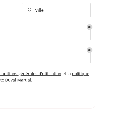
Ville

onditions générales d'utilisation
et la
politique
ite
Duval Martial
.