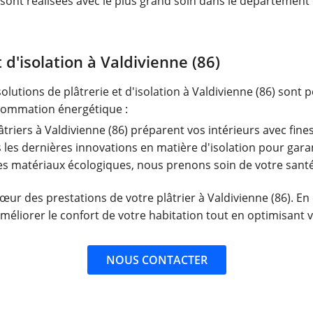
sont réalisées avec le plus grand soin dans le département d
 d'isolation à Valdivienne (86)
utions de plâtrerie et d'isolation à Valdivienne (86) sont p
nsommation énergétique :
triers à Valdivienne (86) préparent vos intérieurs avec fines
 les dernières innovations en matière d'isolation pour garan
s matériaux écologiques, nous prenons soin de votre santé e
œur des prestations de votre plâtrier à Valdivienne (86). En
améliorer le confort de votre habitation tout en optimisan
NOUS CONTACTER