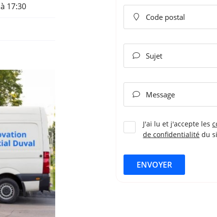
 à 17:30
Code postal

Sujet

Message

J'ai lu et j'accepte les
c
de confidentialité
du s
ENVOYER