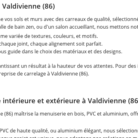
 Valdivienne (86)
e vos sols et murs avec des carreaux de qualité, sélectionn
le de bain zen, ou d'un salon accueillant, nous mettons notr
e variée de textures, couleurs, et motifs.
haque joint, chaque alignement soit parfait.
us guide dans le choix des matériaux et des designs.
ntissant un résultat à la hauteur de vos attentes. Pour des i
reprise de carrelage à Valdivienne (86).
intérieure et extérieure à Valdivienne (86
e (86) maîtrise la menuiserie en bois, PVC et aluminium, o
PVC de haute qualité, ou aluminium élégant, nous sélection