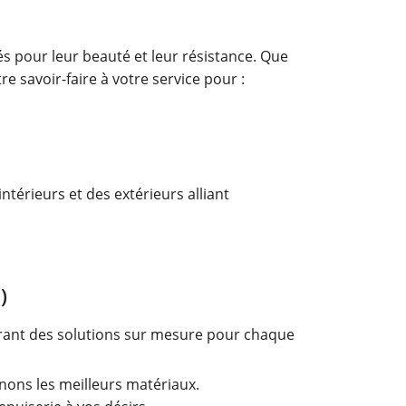
és pour leur beauté et leur résistance. Que
e savoir-faire à votre service pour :
ntérieurs et des extérieurs alliant
)
ffrant des solutions sur mesure pour chaque
nons les meilleurs matériaux.