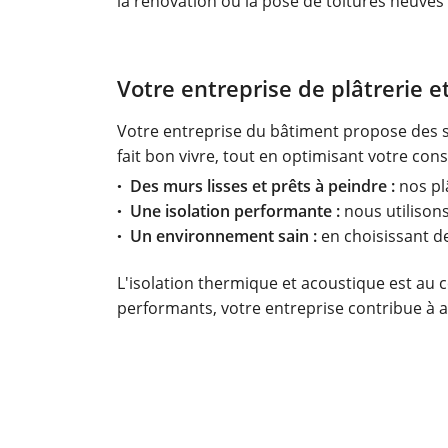
la rénovation ou la pose de toitures neuves 
Votre entreprise de plâtrerie et
Votre entreprise du bâtiment propose des sol
fait bon vivre, tout en optimisant votre co
Des murs lisses et prêts à peindre :
nos plâ
Une isolation performante :
nous utilisons
Un environnement sain :
en choisissant de
L'isolation thermique et acoustique est au c
performants, votre entreprise contribue à 