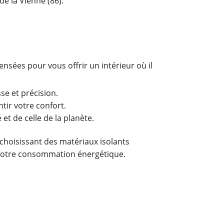
e la Vienne (86).
ensées pour vous offrir un intérieur où il
se et précision.
tir votre confort.
t de celle de la planète.
 choisissant des matériaux isolants
t votre consommation énergétique.