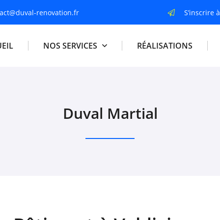
S’inscrire 
EIL
NOS SERVICES
RÉALISATIONS
Duval Martial