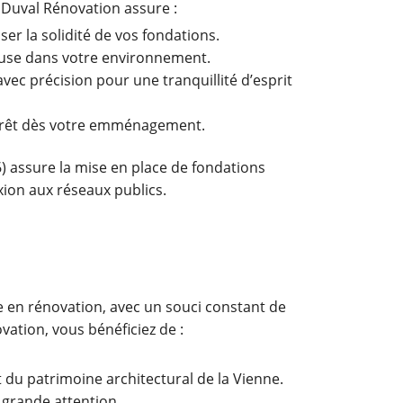
 Duval Rénovation assure :
er la solidité de vos fondations.
euse dans votre environnement.
ec précision pour une tranquillité d’esprit
t prêt dès votre emménagement.
6) assure la mise en place de fondations
exion aux réseaux publics.
e en rénovation, avec un souci constant de
vation, vous bénéficiez de :
du patrimoine architectural de la Vienne.
 grande attention.