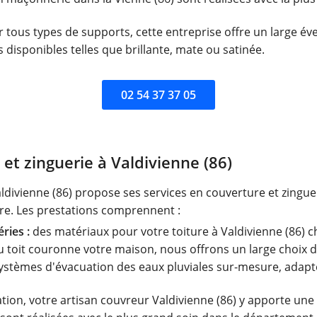
r tous types de supports, cette entreprise offre un large éve
ns disponibles telles que brillante, mate ou satinée.
02 54 37 37 05
et zinguerie à Valdivienne (86)
Valdivienne (86) propose ses services en couverture et zingu
re. Les prestations comprennent :
ries :
des matériaux pour votre toiture à Valdivienne (86) cho
toit couronne votre maison, nous offrons un large choix de
systèmes d'évacuation des eaux pluviales sur-mesure, adapt
ation, votre artisan couvreur Valdivienne (86) y apporte une 