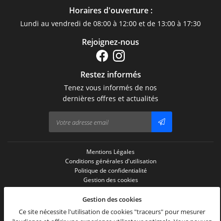
Horaires d'ouverture :
Lundi au vendredi de 08:00 à 12:00 et de 13:00 à 17:30
Rejoignez-nous
Restez informés
Tenez vous informés de nos
dernières offres et actualités
Mentions Légales
Conditions générales d'utilisation
Politique de confidentialité
Gestion des cookies
Sitemap
Zones d'intervention
Gestion des cookies
Ce site nécessite l'utilisation de cookies "traceurs" pour mesurer