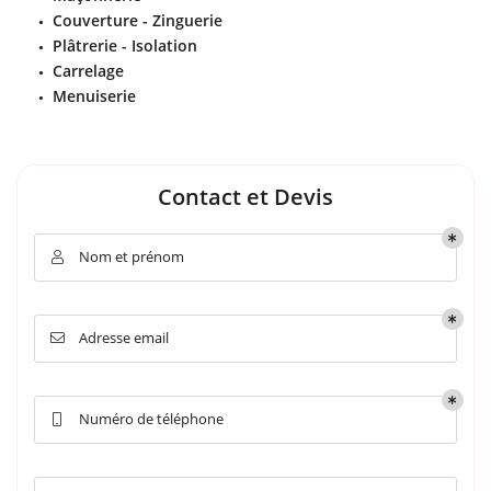
Couverture - Zinguerie
Plâtrerie - Isolation
Carrelage
Menuiserie
Contact et Devis
Nom et prénom

Adresse email

Numéro de téléphone
