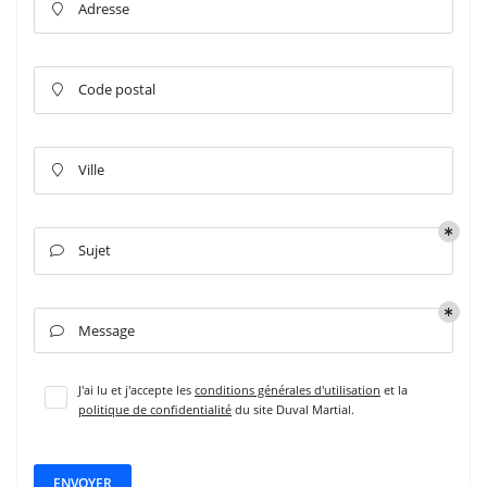
Adresse

Code postal

Ville

Sujet

Message

J'ai lu et j'accepte les
conditions générales d'utilisation
et la
politique de confidentialité
du site
Duval Martial
.
ENVOYER