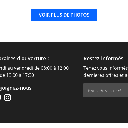
VOIR PLUS DE PHOTOS


Agrandir la photo
Agrandir la pho
raires d'ouverture :
Restez informés
ndi au vendredi de 08:00 à 12:00
Tenez vous informés
 de 13:00 à 17:30
dernières offres et a
joignez-nous