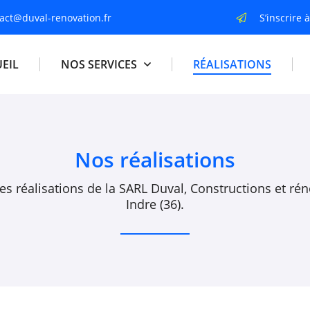
S’inscrire 
EIL
NOS SERVICES
RÉALISATIONS
Nos réalisations
es réalisations de la SARL Duval, Constructions et ré
Indre (36).