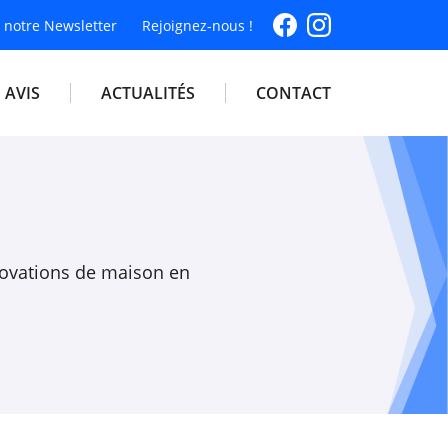
à notre Newsletter
Rejoignez-nous !
AVIS
ACTUALITÉS
CONTACT
novations de maison en